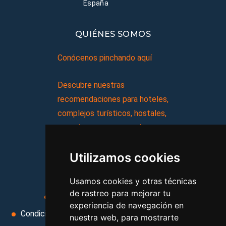
España
QUIÉNES SOMOS
Conócenos pinchando aquí
Descubre nuestras
recomendaciones para hoteles,
complejos turísticos, hostales,
vacaciones, paquetes de
viajes, y mucho más!
Utilizamos cookies
MI AGENCIA
Usamos cookies y otras técnicas
de rastreo para mejorar tu
Aviso legal
Condiciones de uso
experiencia de navegación en
Condiciones Generales
Ley de Viajes Combinados
nuestra web, para mostrarte