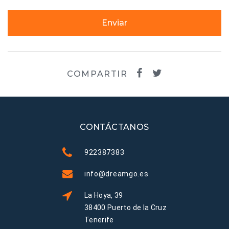
Enviar
COMPARTIR
CONTÁCTANOS
922387383
info@dreamgo.es
La Hoya, 39
38400 Puerto de la Cruz
Tenerife