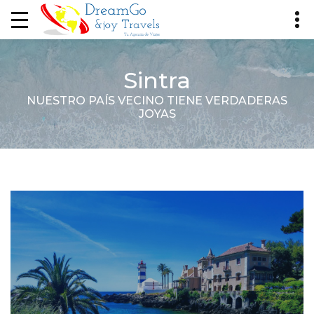
Sintra
NUESTRO PAÍS VECINO TIENE VERDADERAS
JOYAS