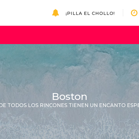
¡PILLA EL CHOLLO!
Boston
E TODOS LOS RINCONES TIENEN UN ENCANTO ESP