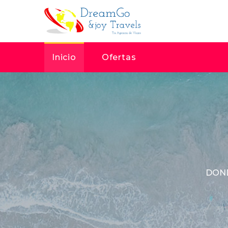
Inicio
Ofertas
DOND