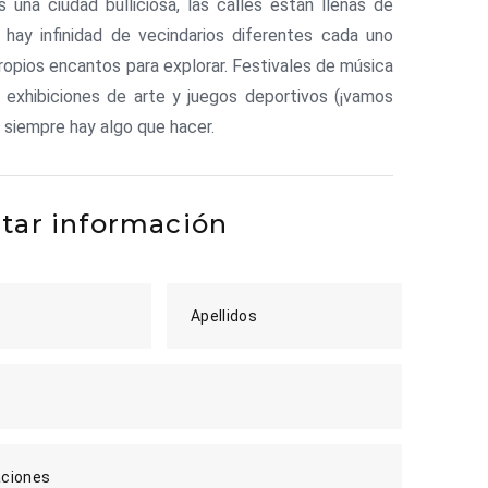
 una ciudad bulliciosa, las calles están llenas de
 hay infinidad de vecindarios diferentes cada uno
ropios encantos para explorar. Festivales de música
 exhibiciones de arte y juegos deportivos (¡vamos
 siempre hay algo que hacer.
itar información
Apellidos
ciones