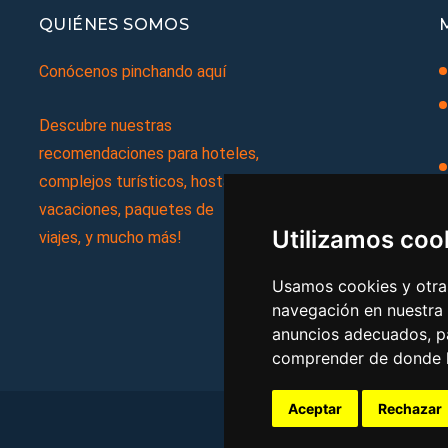
QUIÉNES SOMOS
Conócenos pinchando aquí
Descubre nuestras
recomendaciones para hoteles,
complejos turísticos, hostales,
vacaciones, paquetes de
Utilizamos coo
viajes, y mucho más!
Usamos cookies y otras
navegación en nuestra
anuncios adecuados, pa
comprender de donde ll
Aceptar
Rechazar