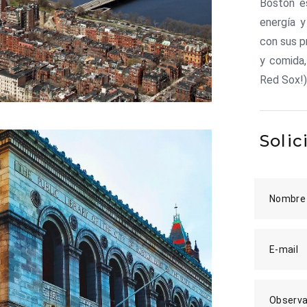
Boston es
energía y
con sus p
y comida,
Red Sox!)
Solic
Nombre
E-mail
Observa