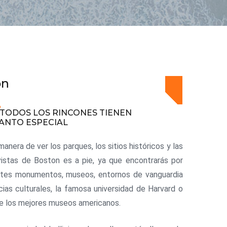
on
TODOS LOS RINCONES TIENEN
ANTO ESPECIAL
anera de ver los parques, los sitios históricos y las
vistas de Boston es a pie, ya que encontrarás por
rtes monumentos, museos, entornos de vanguardia
cias culturales, la famosa universidad de Harvard o
e los mejores museos americanos.